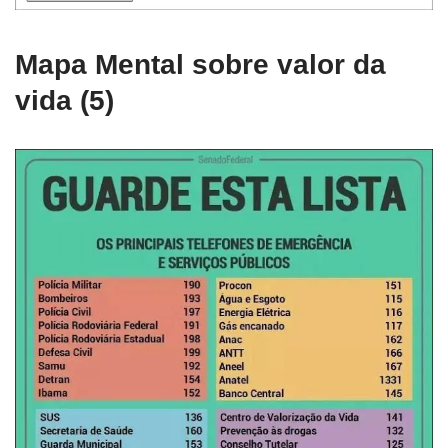
Mapa Mental sobre valor da
vida (5)