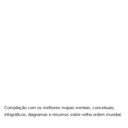
Compilação com os melhores mapas mentais, conceituais,
infográficos, diagramas e resumos sobre velha ordem mundial.