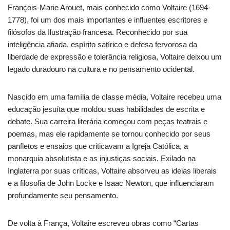
François-Marie Arouet, mais conhecido como Voltaire (1694-
1778), foi um dos mais importantes e influentes escritores e
filósofos da Ilustração francesa. Reconhecido por sua
inteligência afiada, espírito satírico e defesa fervorosa da
liberdade de expressão e tolerância religiosa, Voltaire deixou um
legado duradouro na cultura e no pensamento ocidental.
Nascido em uma família de classe média, Voltaire recebeu uma
educação jesuíta que moldou suas habilidades de escrita e
debate. Sua carreira literária começou com peças teatrais e
poemas, mas ele rapidamente se tornou conhecido por seus
panfletos e ensaios que criticavam a Igreja Católica, a
monarquia absolutista e as injustiças sociais. Exilado na
Inglaterra por suas críticas, Voltaire absorveu as ideias liberais
e a filosofia de John Locke e Isaac Newton, que influenciaram
profundamente seu pensamento.
De volta à França, Voltaire escreveu obras como “Cartas