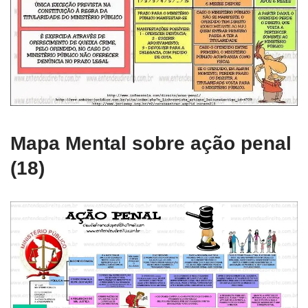
Mapa Mental sobre ação penal
(18)