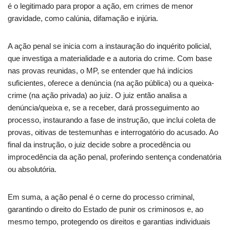
é o legitimado para propor a ação, em crimes de menor
gravidade, como calúnia, difamação e injúria.
A ação penal se inicia com a instauração do inquérito policial,
que investiga a materialidade e a autoria do crime. Com base
nas provas reunidas, o MP, se entender que há indícios
suficientes, oferece a denúncia (na ação pública) ou a queixa-
crime (na ação privada) ao juiz. O juiz então analisa a
denúncia/queixa e, se a receber, dará prosseguimento ao
processo, instaurando a fase de instrução, que inclui coleta de
provas, oitivas de testemunhas e interrogatório do acusado. Ao
final da instrução, o juiz decide sobre a procedência ou
improcedência da ação penal, proferindo sentença condenatória
ou absolutória.
Em suma, a ação penal é o cerne do processo criminal,
garantindo o direito do Estado de punir os criminosos e, ao
mesmo tempo, protegendo os direitos e garantias individuais