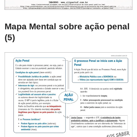
Mapa Mental sobre ação penal
(5)