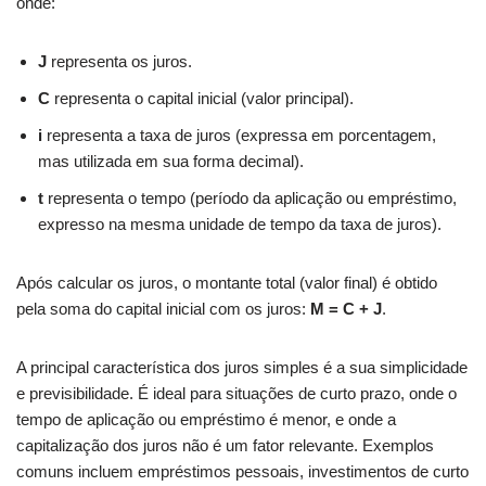
onde:
J
representa os juros.
C
representa o capital inicial (valor principal).
i
representa a taxa de juros (expressa em porcentagem,
mas utilizada em sua forma decimal).
t
representa o tempo (período da aplicação ou empréstimo,
expresso na mesma unidade de tempo da taxa de juros).
Após calcular os juros, o montante total (valor final) é obtido
pela soma do capital inicial com os juros:
M = C + J
.
A principal característica dos juros simples é a sua simplicidade
e previsibilidade. É ideal para situações de curto prazo, onde o
tempo de aplicação ou empréstimo é menor, e onde a
capitalização dos juros não é um fator relevante. Exemplos
comuns incluem empréstimos pessoais, investimentos de curto