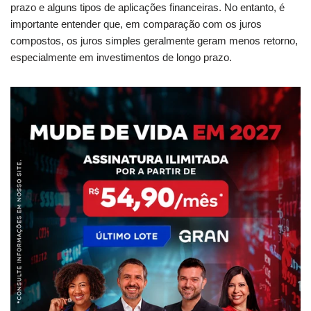
prazo e alguns tipos de aplicações financeiras. No entanto, é
importante entender que, em comparação com os juros
compostos, os juros simples geralmente geram menos retorno,
especialmente em investimentos de longo prazo.