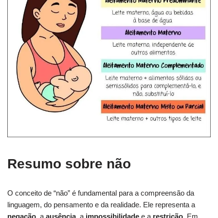
Resumo sobre não
O conceito de “não” é fundamental para a compreensão da
linguagem, do pensamento e da realidade. Ele representa a
negação
, a
ausência
, a
impossibilidade
e a
restrição
. Em