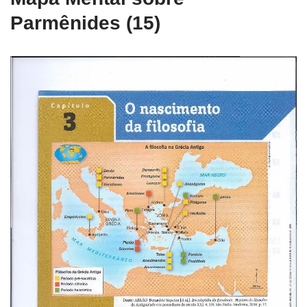
Parmênides (15)