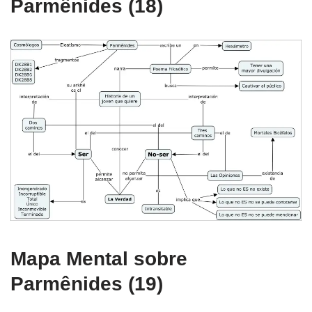
Parmênides (18)
Mapa Mental sobre
Parmênides (19)