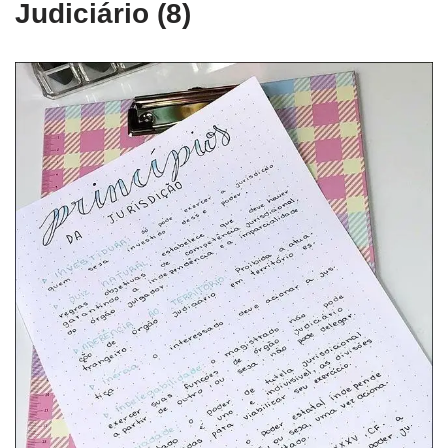
Judiciário (8)