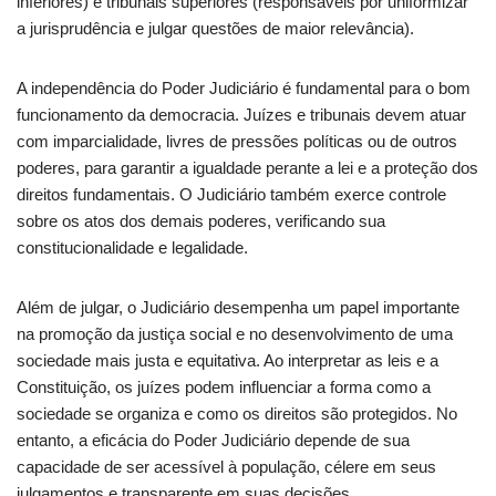
inferiores) e tribunais superiores (responsáveis por uniformizar
a jurisprudência e julgar questões de maior relevância).
A independência do Poder Judiciário é fundamental para o bom
funcionamento da democracia. Juízes e tribunais devem atuar
com imparcialidade, livres de pressões políticas ou de outros
poderes, para garantir a igualdade perante a lei e a proteção dos
direitos fundamentais. O Judiciário também exerce controle
sobre os atos dos demais poderes, verificando sua
constitucionalidade e legalidade.
Além de julgar, o Judiciário desempenha um papel importante
na promoção da justiça social e no desenvolvimento de uma
sociedade mais justa e equitativa. Ao interpretar as leis e a
Constituição, os juízes podem influenciar a forma como a
sociedade se organiza e como os direitos são protegidos. No
entanto, a eficácia do Poder Judiciário depende de sua
capacidade de ser acessível à população, célere em seus
julgamentos e transparente em suas decisões.